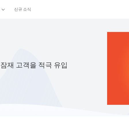
신규 소식
 잠재 고객을 적극 유입