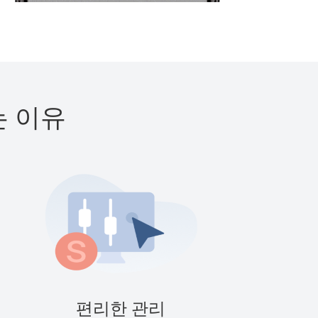
는 이유
편리한 관리