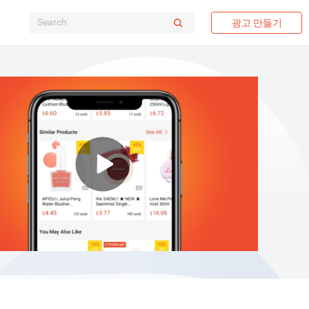
광고 만들기
Play
Video