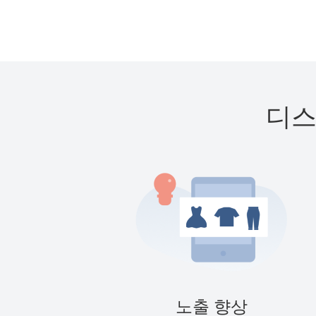
디스
노출 향상