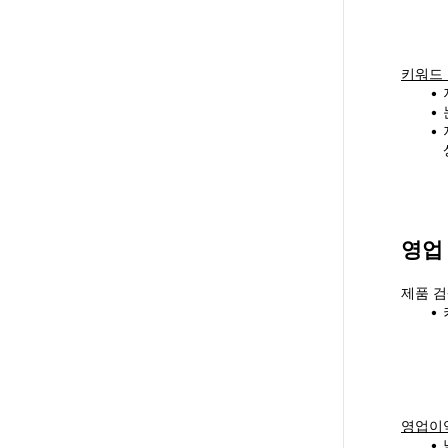
키워드 
영업
제품 검
영업이익