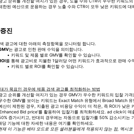
광고 순위를 개선할 여지가 있는 경우, 노출 수와 CTR이 우수한 키워드의
제한된 예산으로 운용하는 경우 노출 수와 CTR이 모두 낮은 키워드에 대
 증진
색 광고에 대한 아래의 측정항목을 모니터링 합니다.
GMV
는 광고로 인한 판매 수익을 의미합니다.
키워드 및 제품 별로 GMV를 확인할 수 있습니다.
ROI
를 통해 광고비로 지불한 1달러당 어떤 키워드가 효과적으로 판매 수
키워드 별로 ROI를 확인할 수 있습니다.
대가 목표인 경우에 제품 검색 광고를 최적화하는 방법
광고 순위를 개선할 여지가 있는 경우 GMV가 우수한 키워드의 입찰 가격
우수한 GMV를 보이는 키워드는 Exact Match 유형에서 Broad Match
예산이 제한된 경우, 지출된 광고 비용당 수익이 더 적은, 즉 ROI가 낮은
'Enhanced Bid price'를 활용하여 입찰가를 최적화하세요. ad cli
50% 증가시키고, 반대의 경우에는 자동으로 입찰가를 50% 감소시키는 
          해당 기능에 대한 자세한 내용은 여기를 확인하세요.
현재 이 기능은 베타 모드로 모든 셀러분들에게 적용되지 않는 점, 멕시코