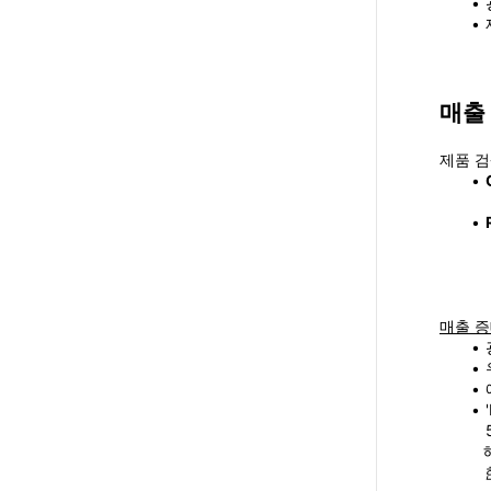
신규 사용자 가이드
매출
제품 검
매출 증
 