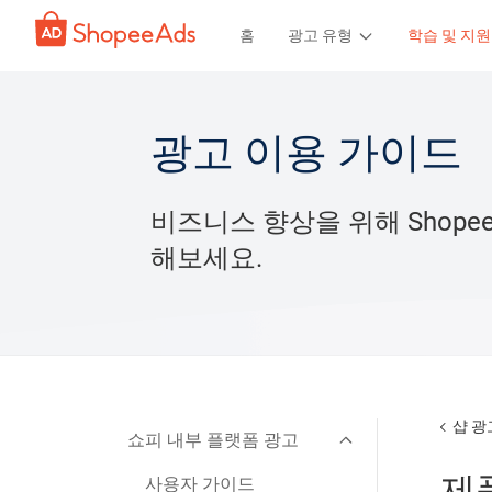
홈
광고 유형
학습 및 지원
광고 이용 가이드
비즈니스 향상을 위해 Shope
해보세요.
샵 광
쇼피 내부 플랫폼 광고
제
사용자 가이드