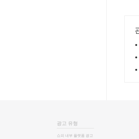
광고 유형
쇼피 내부 플랫폼 광고